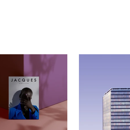
einem Portfolio. Hier findest du eine Auswahl meiner Arb
an und erfahre mehr über meine Tätigkeit.