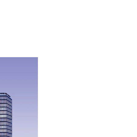
eiten. Sieh dir