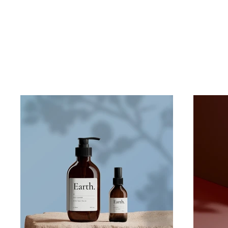
Willkommen in m
meine Projekte 