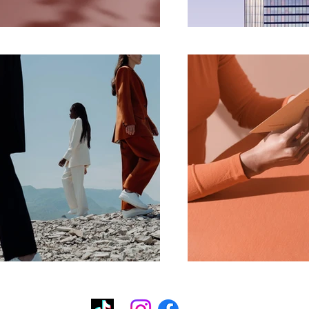
Linktree